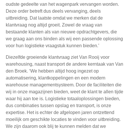
oudste gedeelte van het wagenpark vervangen worden.
Deze order betreft dus deels vervanging, deels
uitbreiding. Dat laatste omdat we merken dat de
klantvraag nog altijd groeit. Zowel de vraag van
bestaande klanten als van nieuwe opdrachtgevers, die
we graag aan ons binden als wij een passende oplossing
voor hun logistieke vraagstuk kunnen bieden.’
Diezelfde groeiende klantvraag ziet Van Rooij voor
warehousing, naast transport de andere kerntaak van Van
den Broek. ‘We hebben altijd hoog ingezet op
automatisering, klantkoppelingen en een modern
warehouse managementsysteem. Door de faciliteiten die
wij in onze magazijnen bieden, weet de klant te allen tijde
waar hij aan toe is. Logistieke totaaloplossingen bieden,
dus combinaties tussen opslag en transport, is onze
expertise. Het is echter de afgelopen jaren ontzettend
moeilijk om geschikte locaties te vinden voor uitbreiding.
We zijn daarom ook blij te kunnen melden dat we