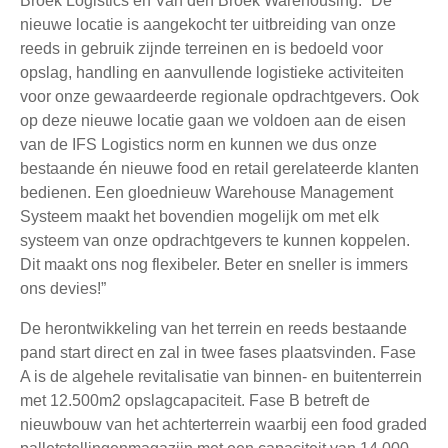
Broek Logistics en Van den Broek Warehousing: “De
nieuwe locatie is aangekocht ter uitbreiding van onze
reeds in gebruik zijnde terreinen en is bedoeld voor
opslag, handling en aanvullende logistieke activiteiten
voor onze gewaardeerde regionale opdrachtgevers. Ook
op deze nieuwe locatie gaan we voldoen aan de eisen
van de IFS Logistics norm en kunnen we dus onze
bestaande én nieuwe food en retail gerelateerde klanten
bedienen. Een gloednieuw Warehouse Management
Systeem maakt het bovendien mogelijk om met elk
systeem van onze opdrachtgevers te kunnen koppelen.
Dit maakt ons nog flexibeler. Beter en sneller is immers
ons devies!”
De herontwikkeling van het terrein en reeds bestaande
pand start direct en zal in twee fases plaatsvinden. Fase
A is de algehele revitalisatie van binnen- en buitenterrein
met 12.500m2 opslagcapaciteit. Fase B betreft de
nieuwbouw van het achterterrein waarbij een food graded