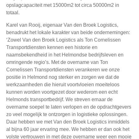
opslagcapaciteit met 15000m2 tot circa 50000m2 in
totaal.
Karel van Rooij, eigenaar Van den Broek Logistics,
benadrukt het lokale karakter van beide ondernemingen:
‘Zowel Van den Broek Logistics als Ton Cornelissen
Transportdiensten kennen een historie en
naamsbekendheid in het Helmondse bedrijfsleven en
omringende regio’s. Met de overname van Ton
Cornelissen Transportdiensten verankeren we onze
positie in Helmond nog sterker en zorgen we dat de
werkzaamheden die hieruit voortvloeien moeiteloos
kunnen worden voortgezet door wederom een echt
Helmonds transportbedrijf. We streven ernaar de
overname soepel te laten verlopen en de opdrachtgevers
zo veel mogelijk te ontzorgen in logistieke oplossingen.
Daar hebben we met Van den Broek Logistics inmiddels
al bijna 60 jaar ervaring mee. We hebben er dan ook het
volste vertrouwen in met deze overname weer een mooie