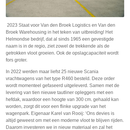
2023 Staat voor Van den Broek Logistics en Van den
Broek Warehousing in het teken van uitbreiding! Het
Helmondse bedrijf, dat al sinds 1965 een gevestigde
naam is in de regio, ziet zowel de trekkende als de
getrokken vloot groeien. Ook de opslagcapaciteit wordt
fors groter.
In 2022 werden maar liefst 25 nieuwe Scania
vrachtwagens van het type R460 besteld. Deze order
wordt momenteel gefaseerd uitgeleverd. Samen met de
levering van tien nieuwe tautliner opleggers met een
hefdak, waardoor een hoogte van 300 cm. gehaald kan
worden, zorgt dit voor een flinke upgrade van het
wagenpark. Eigenaar Karel van Rooij: ‘Ons devies is
altijd geweest om met een moderne vloot te blijven rijden.
Daarom investeren we in nieuw materiaal en zal het