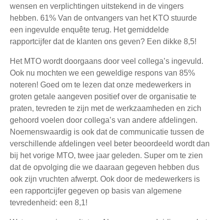
wensen en verplichtingen uitstekend in de vingers
hebben. 61% Van de ontvangers van het KTO stuurde
een ingevulde enquête terug. Het gemiddelde
rapportcijfer dat de klanten ons geven? Een dikke 8,5!
Het MTO wordt doorgaans door veel collega’s ingevuld.
Ook nu mochten we een geweldige respons van 85%
noteren! Goed om te lezen dat onze medewerkers in
groten getale aangeven positief over de organisatie te
praten, tevreden te zijn met de werkzaamheden en zich
gehoord voelen door collega’s van andere afdelingen.
Noemenswaardig is ook dat de communicatie tussen de
verschillende afdelingen veel beter beoordeeld wordt dan
bij het vorige MTO, twee jaar geleden. Super om te zien
dat de opvolging die we daaraan gegeven hebben dus
ook zijn vruchten afwerpt. Ook door de medewerkers is
een rapportcijfer gegeven op basis van algemene
tevredenheid: een 8,1!