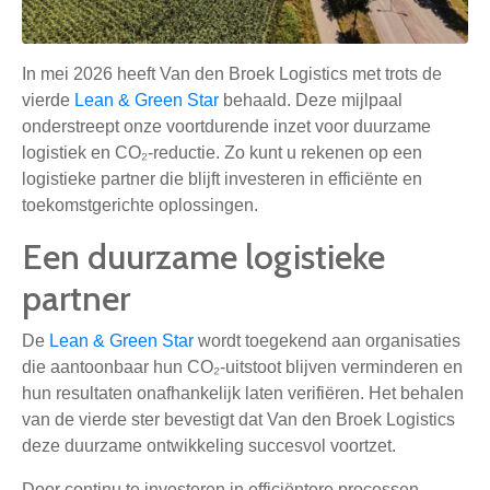
In mei 2026 heeft Van den Broek Logistics met trots de
vierde
Lean & Green Star
behaald. Deze mijlpaal
onderstreept onze voortdurende inzet voor duurzame
logistiek en CO₂-reductie. Zo kunt u rekenen op een
logistieke partner die blijft investeren in efficiënte en
toekomstgerichte oplossingen.
Een duurzame logistieke
partner
De
Lean & Green Star
wordt toegekend aan organisaties
die aantoonbaar hun CO₂-uitstoot blijven verminderen en
hun resultaten onafhankelijk laten verifiëren. Het behalen
van de vierde ster bevestigt dat Van den Broek Logistics
deze duurzame ontwikkeling succesvol voortzet.
Door continu te investeren in efficiëntere processen,