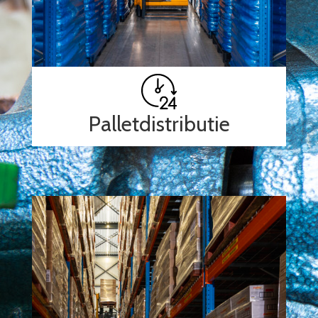
Palletdistributie