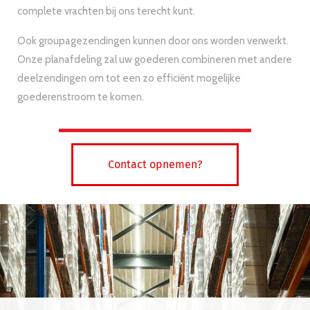
complete vrachten bij ons terecht kunt.
Ook groupagezendingen kunnen door ons worden verwerkt.
Onze planafdeling zal uw goederen combineren met andere
deelzendingen om tot een zo efficiënt mogelijke
goederenstroom te komen.
Contact opnemen?