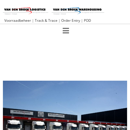
Voorraadbeheer
|
Track & Trace
|
Order Entry
|
POD