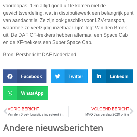
voorloopas. ‘Om altijd goed uit te komen met de
gewichtsverdeling, wat in distributiewerk een belangrijk punt
van aandacht is. Ze zijn ook geschikt voor LZV-transport,
waarmee ze veelzijdig inzetbaar zijn’, legt Van den Broek
uit. De DAF CF-trekkers hebben allemaal een Space Cab
en de XF-trekkers een Super Space Cab.
Bron: Persbericht DAF Nederland
Facebook
Twitter
LinkedIn
WhatsApp
VORIG BERICHT
VOLGEND BERICHT
Van den Broek Logistics investeert in 15 nieuwe trucks!
MVO Jaarverslag 2020 online
Andere nieuwsberichten