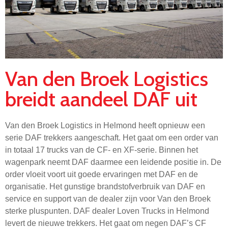
Van den Broek Logistics
breidt aandeel DAF uit
Van den Broek Logistics in Helmond heeft opnieuw een
serie DAF trekkers aangeschaft. Het gaat om een order van
in totaal 17 trucks van de CF- en XF-serie. Binnen het
wagenpark neemt DAF daarmee een leidende positie in. De
order vloeit voort uit goede ervaringen met DAF en de
organisatie. Het gunstige brandstofverbruik van DAF en
service en support van de dealer zijn voor Van den Broek
sterke pluspunten. DAF dealer Loven Trucks in Helmond
levert de nieuwe trekkers. Het gaat om negen DAF’s CF