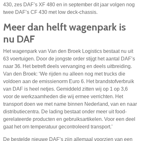
430, zes DAF’s XF 480 en in september dit jaar volgen nog
twee DAF’s CF 430 met low deck-chassis.
Meer dan helft wagenpark is
nu DAF
Het wagenpark van Van den Broek Logistics bestaat nu uit
63 voertuigen. Door de jongste order stijgt het aantal DAF’s
naar 36. Het betreft deels vervanging en deels uitbreiding.
Van den Broek: ‘We rijden nu alleen nog met trucks die
voldoen aan de emissienorm Euro 6. Het brandstofverbruik
van DAF is heel netjes. Gemiddeld zitten wij op 1 op 3,6
voor de werkzaamheden die wij ermee verrichten. Het
transport doen we met name binnen Nederland, van en naar
distributiecentra. De lading bestaat onder meer uit food-
gerelateerde producten en gebruiksartikelen. Voor een deel
gaat het om temperatuur gecontroleerd transport.’
De bestelde nieuwe DAF’s zijn allemaal voorzien van een