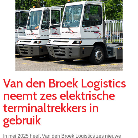
Van den Broek Logistics
neemt zes elektrische
terminaltrekkers in
gebruik
In mei 2025 heeft Van den Broek Logistics zes nieuwe