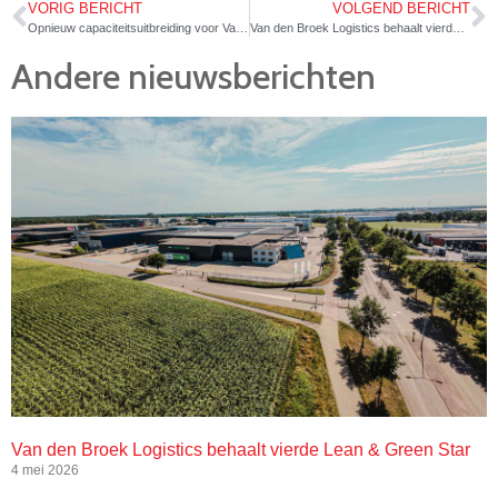
VORIG BERICHT
VOLGEND BERICHT
Opnieuw capaciteitsuitbreiding voor Van den Broek Logistics en Van den Broek Warehousing
Van den Broek Logistics behaalt vierde Lean & Green Star
Andere nieuwsberichten
Van den Broek Logistics behaalt vierde Lean & Green Star
4 mei 2026