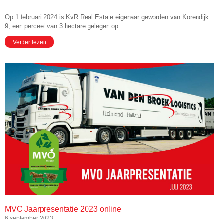
Op 1 februari 2024 is KvR Real Estate eigenaar geworden van Korendijk
9; een perceel van 3 hectare gelegen op
Verder lezen
MVO Jaarpresentatie 2023 online
6 september 2023