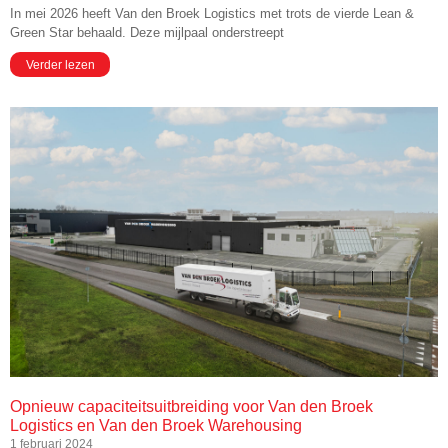
In mei 2026 heeft Van den Broek Logistics met trots de vierde Lean &
Green Star behaald. Deze mijlpaal onderstreept
Verder lezen
Opnieuw capaciteitsuitbreiding voor Van den Broek
Logistics en Van den Broek Warehousing
1 februari 2024