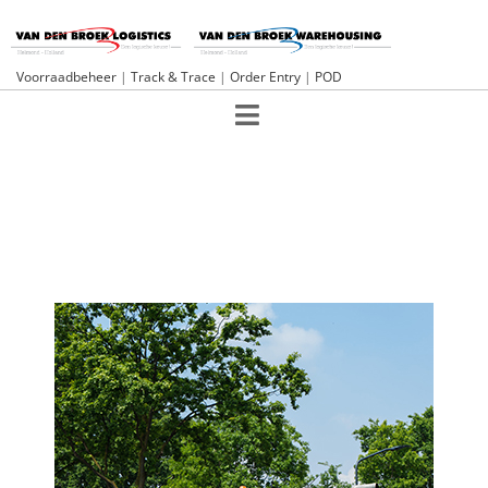
Voorraadbeheer
|
Track & Trace
|
Order Entry
|
POD