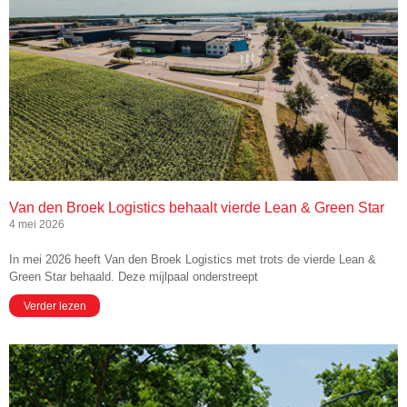
Van den Broek Logistics behaalt vierde Lean & Green Star
4 mei 2026
In mei 2026 heeft Van den Broek Logistics met trots de vierde Lean &
Green Star behaald. Deze mijlpaal onderstreept
Verder lezen