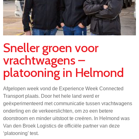
Sneller groen voor
vrachtwagens –
platooning in Helmond
Afgelopen week vond de Experience Week Connected
Transport plaats. Door het hele land werd er
geëxperimenteerd met communicatie tussen vrachtwagens
onderling en de verkeerslichten, om zo een betere
doorstroom en minder uitstoot te creëren. In Helmond was
Van den Broek Logistics de officiële partner van deze
‘platooning’ test.