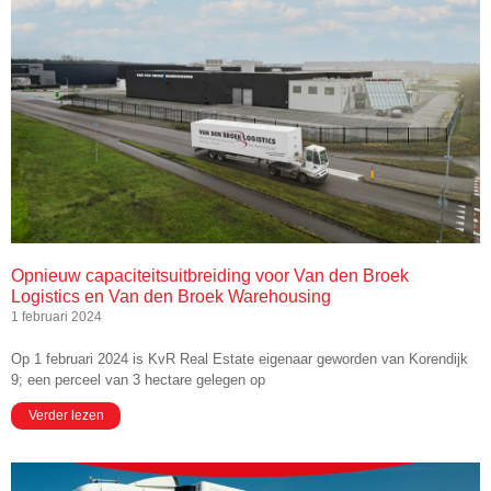
Opnieuw capaciteitsuitbreiding voor Van den Broek
Logistics en Van den Broek Warehousing
1 februari 2024
Op 1 februari 2024 is KvR Real Estate eigenaar geworden van Korendijk
9; een perceel van 3 hectare gelegen op
Verder lezen