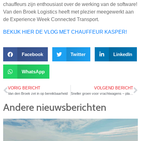
chauffeurs zijn enthousiast over de werking van de software!
Van den Broek Logistics heeft met plezier meegewerkt aan
de Experience Week Connected Transport.
BEKIJK HIER DE VLOG MET CHAUFFEUR KASPER!
Facebook
Twitter
LinkedIn
WhatsApp
VORIG BERICHT
VOLGEND BERICHT
Van den Broek zet in op bereikbaarheid
Sneller groen voor vrachtwagens – platooning in Helmond
Andere nieuwsberichten