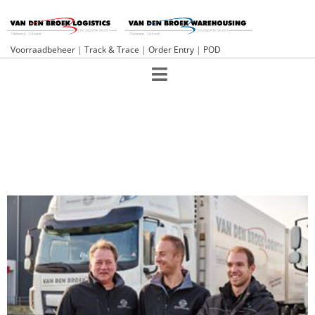
Voorraadbeheer
|
Track & Trace
|
Order Entry
|
POD