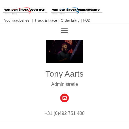
Voorraadbeheer
|
Track & Trace
|
Order Entry
|
POD
Tony Aarts
Administratie
+31 (0)492 751 408