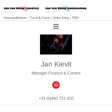
Voorraadbeheer
|
Track & Trace
|
Order Entry
|
POD
Jan Kievit
Manager Finance & Control
+31 (0)492 751 420